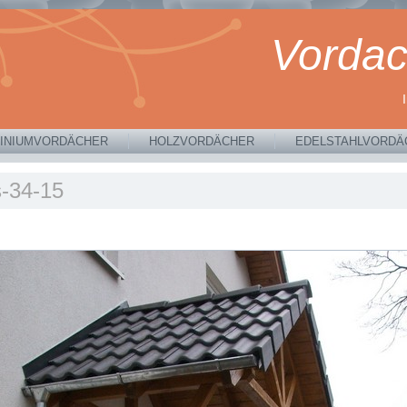
Vordac
INIUMVORDÄCHER
HOLZVORDÄCHER
EDELSTAHLVORDÄ
s-34-15