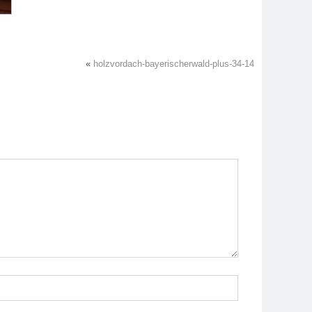
«
holzvordach-bayerischerwald-plus-34-14